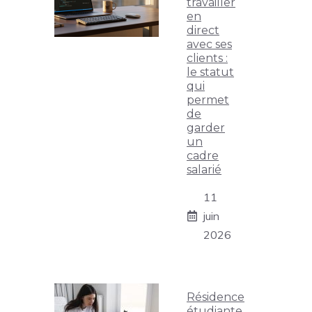
travailler
en
direct
avec ses
clients :
le statut
qui
permet
de
garder
un
cadre
salarié
11
juin
2026
Résidence
étudiante