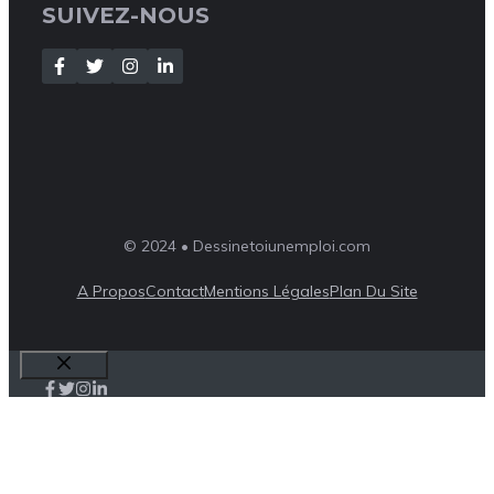
SUIVEZ-NOUS
© 2024 • Dessinetoiunemploi.com
A Propos
Contact
Mentions Légales
Plan Du Site
Fermer