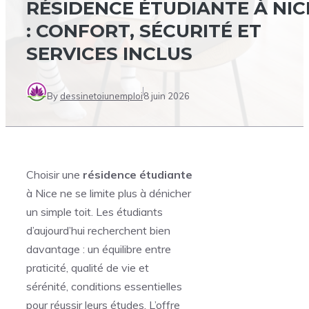
RÉSIDENCE ÉTUDIANTE À NIC
: CONFORT, SÉCURITÉ ET
SERVICES INCLUS
By
dessinetoiunemploi
8 juin 2026
Choisir une
résidence étudiante
à Nice ne se limite plus à dénicher
un simple toit. Les étudiants
d’aujourd’hui recherchent bien
davantage : un équilibre entre
praticité, qualité de vie et
sérénité, conditions essentielles
pour réussir leurs études. L’offre