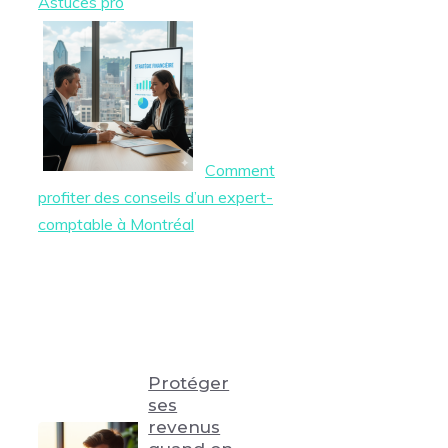
Astuces pro
Comment
profiter des conseils d’un expert-
comptable à Montréal
Protéger
ses
revenus