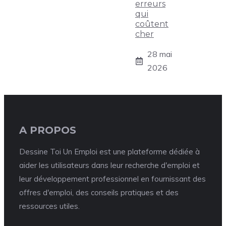
erreurs
qui
coûtent
cher
28 mai
2026
A PROPOS
Dessine Toi Un Emploi est une plateforme dédiée à
aider les utilisateurs dans leur recherche d'emploi et
leur développement professionnel en fournissant des
offres d'emploi, des conseils pratiques et des
ressources utiles.