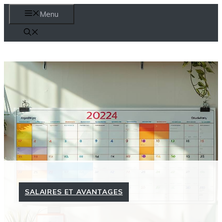
Aller
Menu
au
contenu
SALAIRES ET AVANTAGES