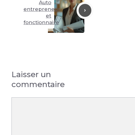
Auto
entrepreneur
et
fonctionnaire
Laisser un
commentaire
Commentaire