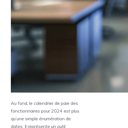
Au fond, le calendrier de paie des
fonctionnaires pour 2024 est plus
qu’une simple énumération de
dates. Il représente un outil