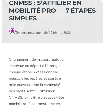
CNMSS : S’AFFILIER EN
MOBILITÉ PRO — 7 ÉTAPES
SIMPLES
By
dessinetoiunemploi
19 février 2026
Changement de mission, mutation
imprévue ou départ à l’étranger,
chaque étape professionnelle
bouscule les repères et soulève
mille questions sur la continuité
des droits santé. L’affiliation
CNMSS, loin d’être un casse-tête
administratif, se transforme en