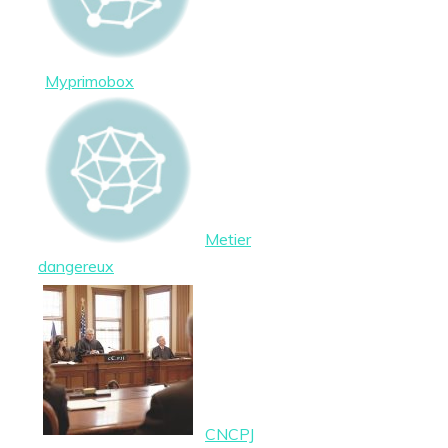
Myprimobox
Metier
dangereux
CNCPJ