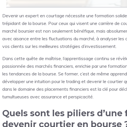
Devenir un expert en courtage nécessite une formation solide e
trépidant de la bourse. Pour ceux qui visent une carrière de 
marché boursier est non seulement bénéfique, mais absolume
avec aisance entre les fluctuations du marché, à analyser les a
vos clients sur les meilleures stratégies d’investissement.
Dans cette quête de maîtrise, l’apprentissage continu se révèl
passionnée des marchés financiers, enrichie par une formati
les tendances de la bourse. Se former, c’est de même apprendr
développer une intuition pour le trading et devenir le courtier
dans le domaine des placements financiers est la clé pour déch
tumultueuses avec assurance et perspicacité.
Quels sont les piliers d’une
devenir courtier en bourse 