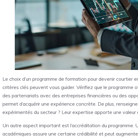
Le choix d’un programme de formation pour devenir courtier e
critères clés peuvent vous guider. Vérifiez que le programme off
des partenariats avec des entreprises financières ou des oppor
permet d’acquérir une expérience concrète. De plus, renseignez
expérimentés du secteur ? Leur expertise apporte une valeur 
Un autre aspect important est l’accréditation du programme.
académiques assure une certaine crédibilité et peut augmenter