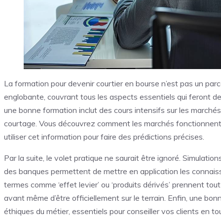
La formation pour devenir courtier en bourse n’est pas un parcou
englobante, couvrant tous les aspects essentiels qui feront 
une bonne formation inclut des cours intensifs sur les marchés 
courtage. Vous découvrez comment les marchés fonctionnent,
utiliser cet information pour faire des prédictions précises.
Par la suite, le volet pratique ne saurait être ignoré. Simulati
des banques permettent de mettre en application les connais
termes comme ‘effet levier’ ou ‘produits dérivés’ prennent tout 
avant même d’être officiellement sur le terrain. Enfin, une bon
éthiques du métier, essentiels pour conseiller vos clients en tou