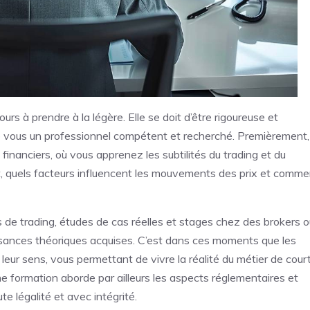
rs à prendre à la légère. Elle se doit d’être rigoureuse et
de vous un professionnel compétent et recherché. Premièrement,
financiers, où vous apprenez les subtilités du trading et du
 quels facteurs influencent les mouvements des prix et comme
ons de trading, études de cas réelles et stages chez des brokers 
sances théoriques acquises. C’est dans ces moments que les
leur sens, vous permettant de vivre la réalité du métier de court
ne formation aborde par ailleurs les aspects réglementaires et
te légalité et avec intégrité.