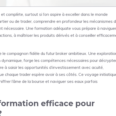
t complète, surtout si l’on aspire à exceller dans le monde
courtier ou de trader, comprendre en profondeur les mécanismes 
nt nécessaire. Une formation adéquate vous prépare à navigue
ctions, à maîtriser les produits dérivés et à conseiller efficace
e le compagnon fidèle du futur broker ambitieux. Une exploratio
on dynamique, forge les compétences nécessaires pour décrypte
e à saisir les opportunités d’investissement avec acuité,
 que chaque trader espère avoir à ses côtés. Ce voyage initiatiqu
iffrer l’âme de la bourse et naviguer ses eaux parfois
 formation efficace pour
?