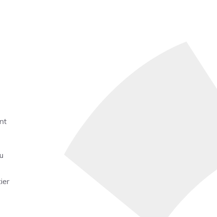
nt
ou
ier