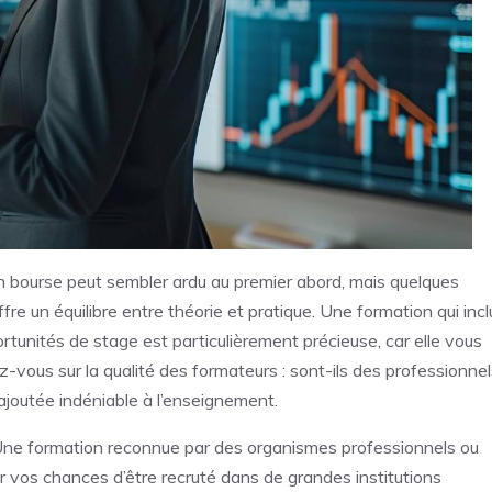
n bourse peut sembler ardu au premier abord, mais quelques
re un équilibre entre théorie et pratique. Une formation qui incl
tunités de stage est particulièrement précieuse, car elle vous
-vous sur la qualité des formateurs : sont-ils des professionnel
ajoutée indéniable à l’enseignement.
 Une formation reconnue par des organismes professionnels ou
 vos chances d’être recruté dans de grandes institutions