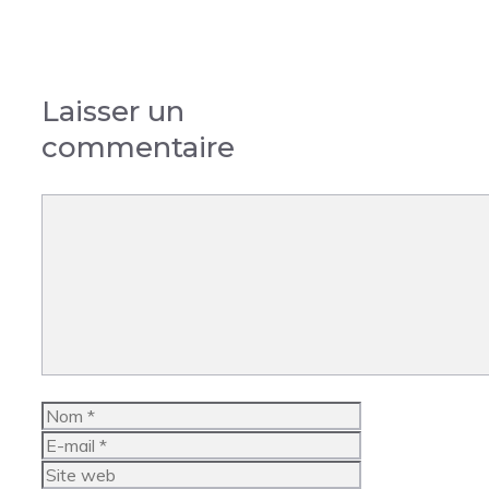
Laisser un
commentaire
Commentaire
Nom
E-
mail
Site