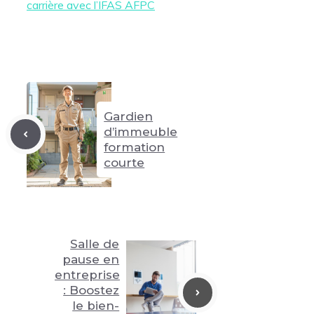
carrière avec l’IFAS AFPC
Gardien
d’immeuble
formation
courte
Salle de
pause en
entreprise
: Boostez
le bien-