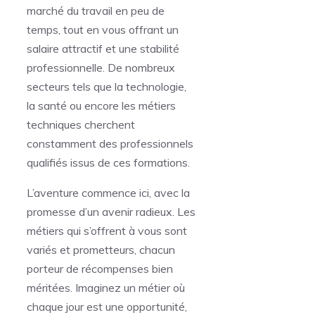
marché du travail en peu de
temps, tout en vous offrant un
salaire attractif et une stabilité
professionnelle. De nombreux
secteurs tels que la technologie,
la santé ou encore les métiers
techniques cherchent
constamment des professionnels
qualifiés issus de ces formations.
L’aventure commence ici, avec la
promesse d’un avenir radieux. Les
métiers qui s’offrent à vous sont
variés et prometteurs, chacun
porteur de récompenses bien
méritées. Imaginez un métier où
chaque jour est une opportunité,