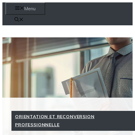
Aller
Menu
au
contenu
ORIENTATION ET RECONVERSION
PROFESSIONNELLE