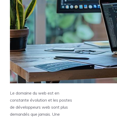
Le domaine du web est en
constante évolution et les postes
de développeurs web sont plus
demandés que jamais. Une