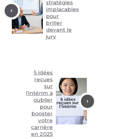
stratégies
implacables
pour
briller
devant le
jury
5 idées
reçues
sur
l’intérim à
oublier
pour
booster
votre
carrière
en 2025