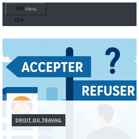
Aller
Menu
au
contenu
DROIT DU TRAVAIL