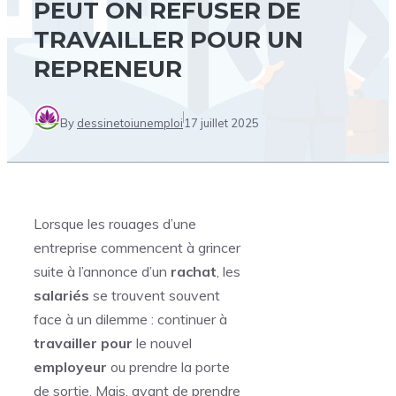
PEUT ON REFUSER DE
TRAVAILLER POUR UN
REPRENEUR
By
dessinetoiunemploi
17 juillet 2025
Lorsque les rouages d’une
entreprise commencent à grincer
suite à l’annonce d’un
rachat
, les
salariés
se trouvent souvent
face à un dilemme : continuer à
travailler pour
le nouvel
employeur
ou prendre la porte
de sortie. Mais, avant de prendre