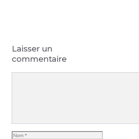
Laisser un
commentaire
Commentaire
Nom