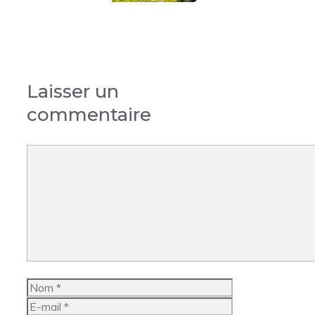
Laisser un
commentaire
Commentaire
Nom
E-