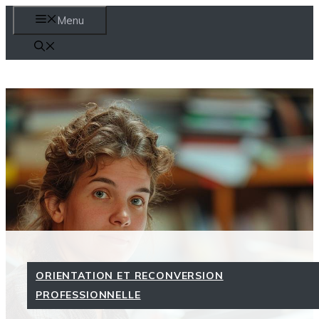
Aller
Menu
au
contenu
ORIENTATION ET RECONVERSION
PROFESSIONNELLE