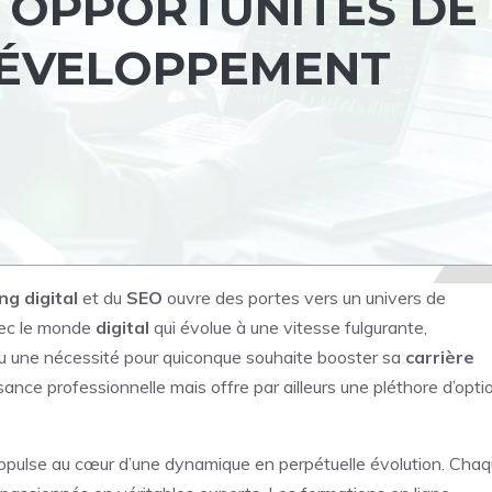
ES OPPORTUNITÉS DE
DÉVELOPPEMENT
ng digital
et du
SEO
ouvre des portes vers un univers de
Avec le monde
digital
qui évolue à une vitesse fulgurante,
 une nécessité pour quiconque souhaite booster sa
carrière
ce professionnelle mais offre par ailleurs une pléthore d’opti
opulse au cœur d’une dynamique en perpétuelle évolution. Cha