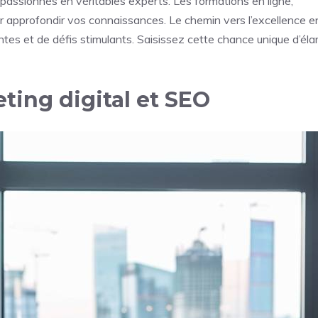
 passionnés en véritables experts. Les formations en ligne,
ur approfondir vos connaissances. Le chemin vers l’excellence e
es et de défis stimulants. Saisissez cette chance unique d’élar
ing digital et SEO