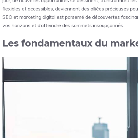
jour, de nouvelles opportunités se dessinent, transformant les
flexibles et accessibles, deviennent des alliées précieuses po
SEO et marketing digital est parsemé de découvertes fascinant
vos horizons et d’atteindre des sommets insoupçonnés.
Les fondamentaux du market