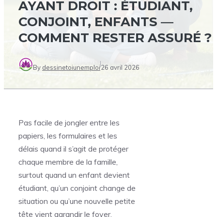
AYANT DROIT : ÉTUDIANT,
CONJOINT, ENFANTS —
COMMENT RESTER ASSURÉ ?
By
dessinetoiunemploi
26 avril 2026
Pas facile de jongler entre les
papiers, les formulaires et les
délais quand il s’agit de protéger
chaque membre de la famille,
surtout quand un enfant devient
étudiant, qu’un conjoint change de
situation ou qu’une nouvelle petite
tête vient agrandir le foyer.