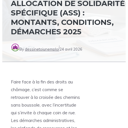
ALLOCATION DE SOLIDARITÉ
SPÉCIFIQUE (ASS) :
MONTANTS, CONDITIONS,
DÉMARCHES 2025
By
dessinetoiunemploi
24 avril 2026
Faire face à la fin des droits au
chômage, c’est comme se
retrouver à la croisée des chemins
sans boussole, avec l’incertitude
qui s’invite à chaque coin de rue.
Les démarches administratives,
les plafonds de ressources et les