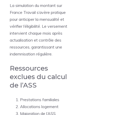
La simulation du montant sur
France Travail s’avère pratique
pour anticiper la mensualité et
vérifier l’éligibilité. Le versement
intervient chaque mois après
actualisation et contrôle des
ressources, garantissant une
indemnisation régulière.
Ressources
exclues du calcul
de l’ASS
Prestations familiales
Allocations logement
Majoration de l’ASS