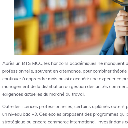
Après un BTS MCO, les horizons académiques ne manquent pas
professionnelle, souvent en alternance, pour combiner théorie
continuer à apprendre mais aussi d’acquérir une expérience préc
management de la distribution ou gestion des unités commercia
exigences actuelles du marché du travail.
Outre les licences professionnelles, certains diplômés optent
un niveau bac +3. Ces écoles proposent des programmes qui
stratégique ou encore commerce international. Investir dans ce