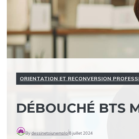
ORIENTATION ET RECONVERSION PROFESS
DÉBOUCHÉ BTS 
By
dessinetoiunemploi
8 juillet 2024