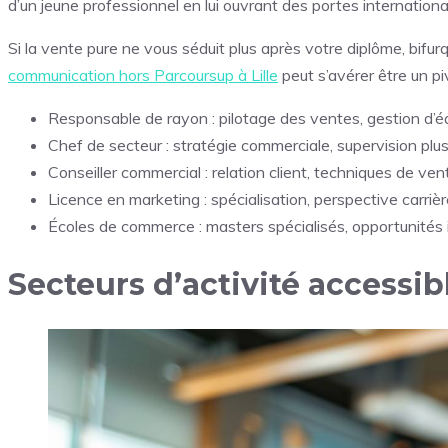
d’un jeune professionnel en lui ouvrant des portes internationa
Si la vente pure ne vous séduit plus après votre diplôme, bifu
communication hors Parcoursup à Lille
peut s’avérer être un pi
Responsable de rayon : pilotage des ventes, gestion d’é
Chef de secteur : stratégie commerciale, supervision plu
Conseiller commercial : relation client, techniques de ven
Licence en marketing : spécialisation, perspective carriè
Écoles de commerce : masters spécialisés, opportunités 
Secteurs d’activité accessi