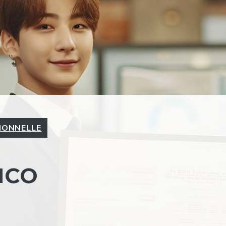
IONNELLE
MCO