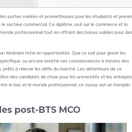
 portes variées et prometteuses pour les étudiants et jeune
 le secteur commercial. Ce diplôme, axé sur le commerce et la
 monde professionnel tout en offrant des bases solides pour de
 itinéraire riche en opportunités. Que ce soit pour gravir les
 spécifique, ou encore enrichir ses connaissances à travers des
 prêts à relever les défis du marché. Les détenteurs de ce
être des candidats de choix pour les universités et les entrepri
tre le bac et le monde professionnel, ce cursus est un tremplin
lles post-BTS MCO