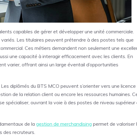
ents capables de gérer et développer une unité commerciale.
variés. Les titulaires peuvent prétendre à des postes tels que
 commercial. Ces métiers demandent non seulement une excelle
si une capacité à interagir efficacement avec les clients. En
ent varier, offrant ainsi un large éventail d’opportunities
te. Les diplômés du BTS MCO peuvent s’orienter vers une licence
stion de la relation client ou encore les ressources humaines. C
 spécialiser, ouvrant la voie à des postes de niveau supérieur 
ndamentaux de la
gestion de merchandising
permet de valoriser 
 des recruteurs.