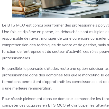
Le BTS MCO est conçu pour former des professionnels polyval
Une fois ce diplôme en poche, les débouchés sont multiples et 
responsable de rayon, manager de zone ou encore conseiller
compréhension des techniques de vente et de gestion, mais aus
fonction de l’entreprise et du secteur d’activité, ces rôles peuv
professionnelles.
En parallèle, la poursuite d’études reste une option séduisan
professionnelle dans des domaines tels que le marketing, la ge
formations permettent d’approfondir les connaissances et de se
à une meilleure rémunération.
Pour réussir pleinement dans ce domaine, comprendre les fo
compétences acquises en BTS MCO et d’anticiper les attentes