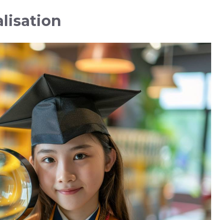
lisation