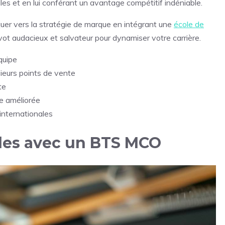
les et en lui conférant un avantage compétitif indéniable.
rquer vers la stratégie de marque en intégrant une
école de
vot audacieux et salvateur pour dynamiser votre carrière.
quipe
sieurs points de vente
te
re améliorée
internationales
bles avec un BTS MCO