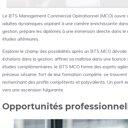
Le BTS Management Commercial Opérationnel (MCO) ouvre des
adultes dynamiques aspirant à une carrière enrichissante dans
gestion, prépare les diplômés à une immersion directe dans le
études ultérieures.
Explorer le champ des possibilités après un BTS MCO dévoile un
échelons dans la gestion, affiner sa maîtrise dans une licence
études complémentaires, le BTS MCO forme des esprits agiles,
précieux sésame, fort de leur formation complète, se trouvent 
recherchant des profils compétents et polyvalents. Un pont en
vers une ascension fulgurante.
Opportunités professionne